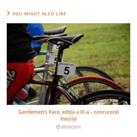
YOU MIGHT ALSO LIKE
Gentlemen’s Race, ediția a III-a – concurenți
înscriși
09/09/2016