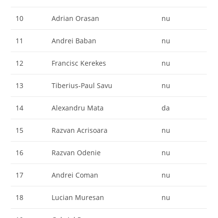
10
Adrian Orasan
nu
11
Andrei Baban
nu
12
Francisc Kerekes
nu
13
Tiberius-Paul Savu
nu
14
Alexandru Mata
da
15
Razvan Acrisoara
nu
16
Razvan Odenie
nu
17
Andrei Coman
nu
18
Lucian Muresan
nu