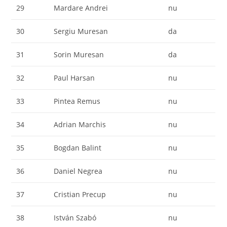
29
Mardare Andrei
nu
30
Sergiu Muresan
da
31
Sorin Muresan
da
32
Paul Harsan
nu
33
Pintea Remus
nu
34
Adrian Marchis
nu
35
Bogdan Balint
nu
36
Daniel Negrea
nu
37
Cristian Precup
nu
38
István Szabó
nu