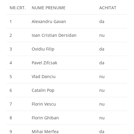
NR.CRT.
NUME PRENUME
ACHITAT
1
Alexandru Gavan
da
2
Ioan Cristian Dersidan
nu
3
Ovidiu Filip
da
4
Pavel Zifcsak
da
5
Vlad Danciu
nu
6
Catalin Pop
nu
7
Florin Vescu
nu
8
Florin Ghiban
nu
9
Mihai Merfea
da