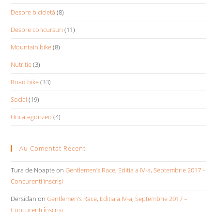
Despre bicicletă
(8)
Despre concursuri
(11)
Mountain bike
(8)
Nutritie
(3)
Road bike
(33)
Social
(19)
Uncategorized
(4)
Au Comentat Recent
Tura de Noapte
on
Gentlemen’s Race, Editia a IV-a, Septembrie 2017 –
Concurenți înscriși
Derșidan
on
Gentlemen’s Race, Editia a IV-a, Septembrie 2017 –
Concurenți înscriși