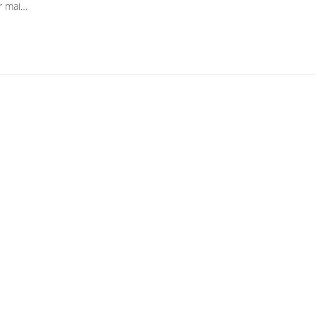
or mai…