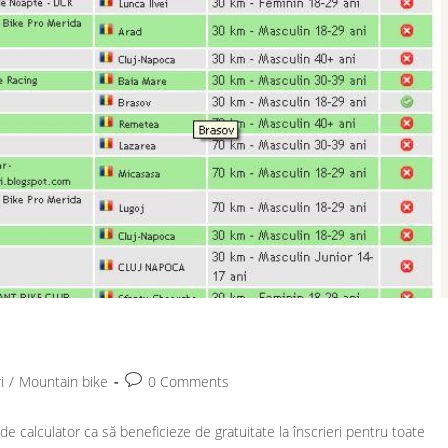
Post
i
/
Mountain bike
0 Comments
comments:
e calculator ca să beneficieze de gratuitate la înscrieri pentru toate