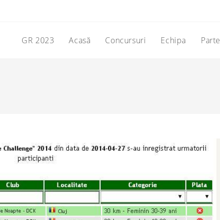
GR 2023
Acasă
Concursuri
Echipa
Part