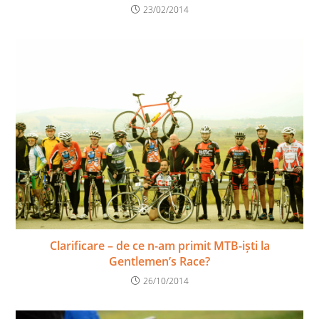
23/02/2014
Clarificare – de ce n-am primit MTB-iști la
Gentlemen’s Race?
26/10/2014