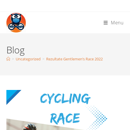
Skip
to
content
Menu
Blog
>
Uncategorized
>
Rezultate Gentlemen’s Race 2022