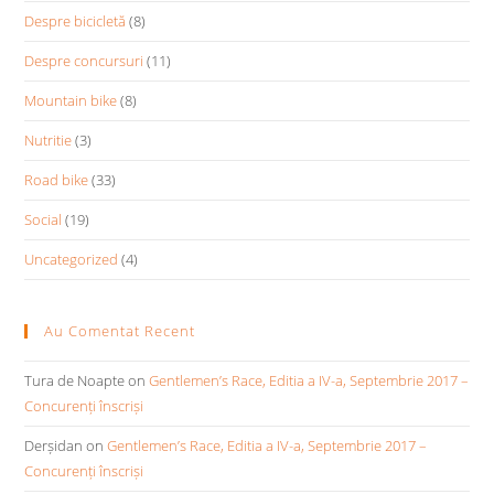
Despre bicicletă
(8)
Despre concursuri
(11)
Mountain bike
(8)
Nutritie
(3)
Road bike
(33)
Social
(19)
Uncategorized
(4)
Au Comentat Recent
Tura de Noapte
on
Gentlemen’s Race, Editia a IV-a, Septembrie 2017 –
Concurenți înscriși
Derșidan
on
Gentlemen’s Race, Editia a IV-a, Septembrie 2017 –
Concurenți înscriși